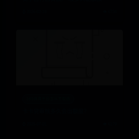
⌚ 2026-02-19
👁️ 6734
365体育平台怎么不取缔
卡卡贷审核多久会出额度？
⌚ 2025-07-01
👁️ 6179