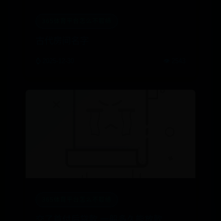
365体育平台怎么不取缔
古代房间名字
⌚ 2025-12-30
👁️ 2543
365体育平台怎么不取缔
交了首付后贷款,一般多久能放款