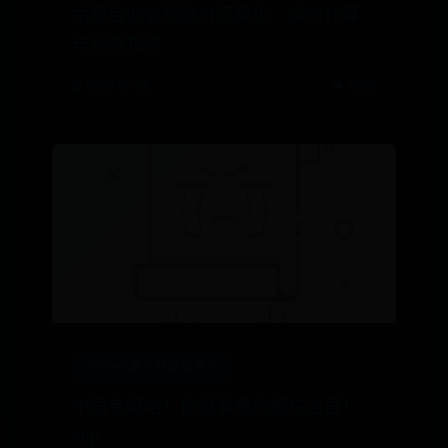
余额宝收益到账时间解析：实时计算
与到账规则
⌚ 2026-06-26
👁️ 5895
365bet官方网站是多少
中国有嘻哈！你没看懂的都在这里！
Hip