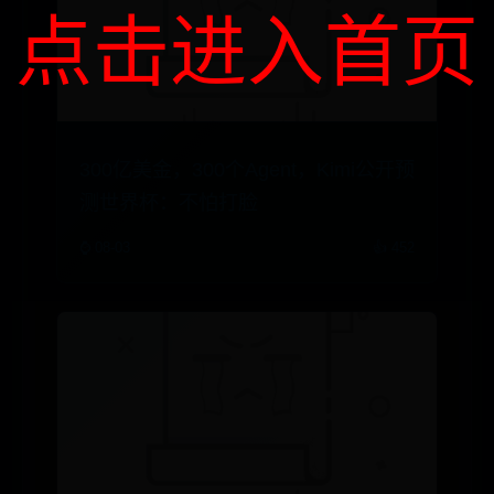
点击进入首页
300亿美金，300个Agent，Kimi公开预
测世界杯：不怕打脸
⌚ 08-03
👍 452