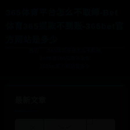
365体育平台怎么不取缔-Bet
体育365提款不到账-365bet官
方网站是多少
首页
365体育平台怎么不取缔
Bet体育365提款不到账
365bet官方网站是多少
最新文章