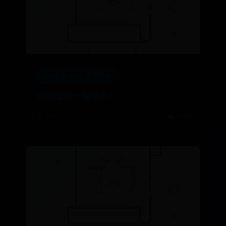
Bet体育365提款不到账
眼睛瞳距一般是多少
⌚ 10-04
👁️ 4119