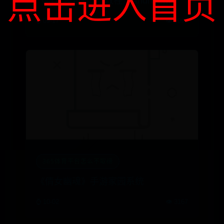
点击进入首页
（附安装包+配置教程）Android
Studio超详细最新版安装教程
⌚ 09-17
👁️ 2097
365体育平台怎么不取缔
《倩女幽魂》手游家园系统
⌚ 10-02
👁️ 3167