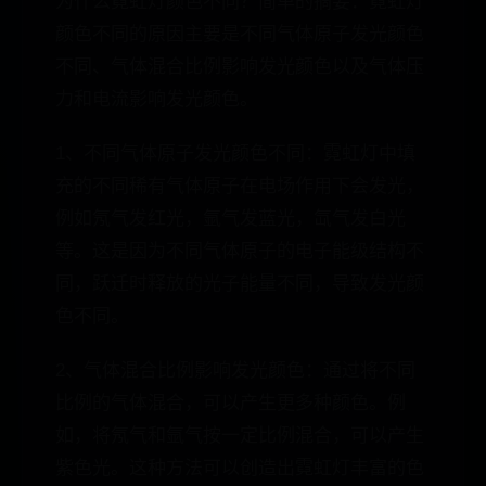
为什么霓虹灯颜色不同？简单的摘要：霓虹灯
颜色不同的原因主要是不同气体原子发光颜色
不同、气体混合比例影响发光颜色以及气体压
力和电流影响发光颜色。
1、不同气体原子发光颜色不同：霓虹灯中填
充的不同稀有气体原子在电场作用下会发光，
例如氖气发红光，氩气发蓝光，氙气发白光
等。这是因为不同气体原子的电子能级结构不
同，跃迁时释放的光子能量不同，导致发光颜
色不同。
2、气体混合比例影响发光颜色：通过将不同
比例的气体混合，可以产生更多种颜色。例
如，将氖气和氩气按一定比例混合，可以产生
紫色光。这种方法可以创造出霓虹灯丰富的色