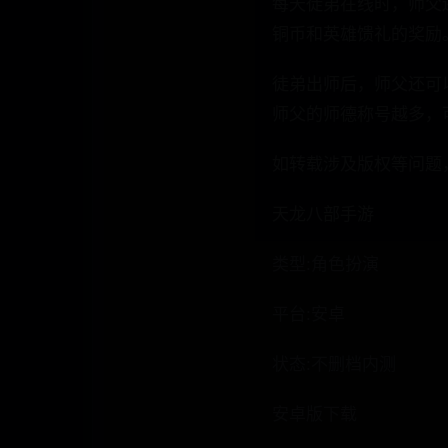
每天徒弟在线时，师父
铜币和英雄馈礼的奖励
徒弟出师后，师父还可
师父的师德称号越多，
如转载涉及版权等问题
天龙八部手游
类型:角色扮演
平台:安卓
状态:不删档内测
安卓版下载