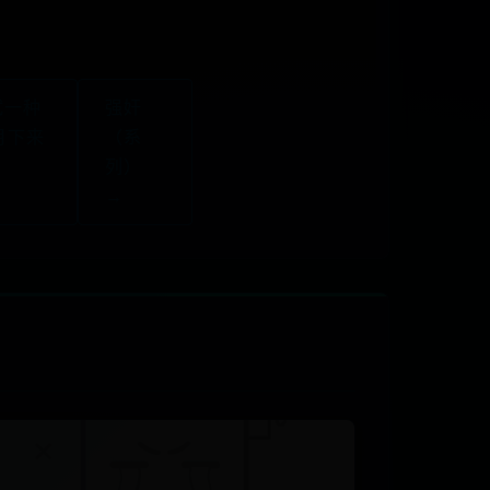
试一种
强奸
月下来
（系
列）
→