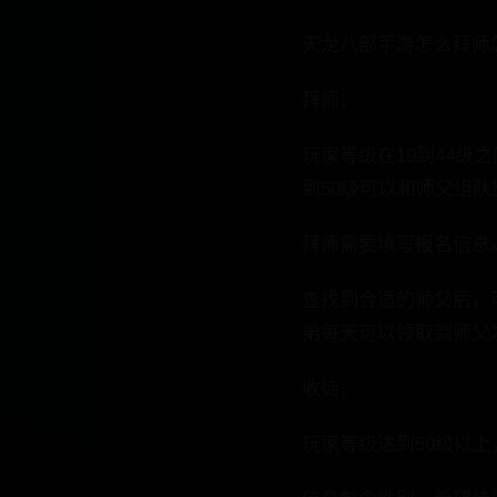
天龙八部手游怎么拜师
拜师：
玩家等级在19到44级
到50级可以和师父组队
拜师需要填写报名信息
查找到合适的师父后，
弟每天可以领取到师父
收徒：
玩家等级达到50级以