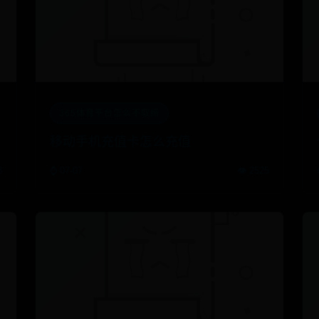
365体育平台怎么不取缔
移动手机充值卡怎么充值
8
⌚ 07-07
👁️ 2525