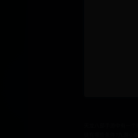
天龙八部手游中有一个
徒有哪些条件?九游小