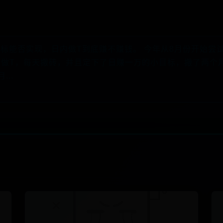
一万目标能否实现，日内做T到底赚不赚钱。 今年从8月份开始尝
内做T，每天搬砖，并且定下了日赚一万的小目标，搬了两个
..